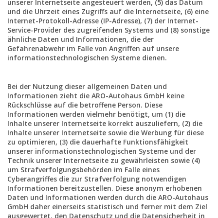
unserer Internetseite angesteuert werden, (5) das Datum
und die Uhrzeit eines Zugriffs auf die Internetseite, (6) eine
Internet-Protokoll-Adresse (IP-Adresse), (7) der Internet-
Service-Provider des zugreifenden Systems und (8) sonstige
ähnliche Daten und Informationen, die der
Gefahrenabwehr im Falle von Angriffen auf unsere
informationstechnologischen Systeme dienen.
Bei der Nutzung dieser allgemeinen Daten und
Informationen zieht die ARO-Autohaus GmbH keine
Rückschlüsse auf die betroffene Person. Diese
Informationen werden vielmehr benötigt, um (1) die
Inhalte unserer Internetseite korrekt auszuliefern, (2) die
Inhalte unserer Internetseite sowie die Werbung für diese
zu optimieren, (3) die dauerhafte Funktionsfähigkeit
unserer informationstechnologischen Systeme und der
Technik unserer Internetseite zu gewährleisten sowie (4)
um Strafverfolgungsbehörden im Falle eines
Cyberangriffes die zur Strafverfolgung notwendigen
Informationen bereitzustellen. Diese anonym erhobenen
Daten und Informationen werden durch die ARO-Autohaus
GmbH daher einerseits statistisch und ferner mit dem Ziel
ausgewertet, den Datenschutz und die Datensicherheit in