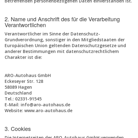
betreffenden personenbezogenen Daten einverstanden ist.
2. Name und Anschrift des für die Verarbeitung
Verantwortlichen
Verantwortlicher im Sinne der Datenschutz-
Grundverordnung, sonstiger in den Mitgliedstaaten der
Europäischen Union geltenden Datenschutzgesetze und
anderer Bestimmungen mit datenschutzrechtlichem
Charakter ist die:
ARO-Autohaus GmbH
Eckeseyer Str. 128
58089 Hagen
Deutschland
Tel.: 02331-91545
E-Mail: info@aro-autohaus.de
Website: www.aro-autohaus.de
3. Cookies
Die Internetseiten der ARO-Autohaus GmbH verwenden