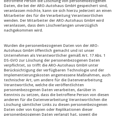
betroffene Person die Löschung von personenbezogenen
Daten, die bei der ARO-Autohaus GmbH gespeichert sind,
veranlassen möchte, kann sie sich hierzu jederzeit an einen
Mitarbeiter des für die Verarbeitung Verantwortlichen
wenden. Der Mitarbeiter der ARO-Autohaus GmbH wird
veranlassen, dass dem Löschverlangen unverzüglich
nachgekommen wird.
Wurden die personenbezogenen Daten von der ARO-
Autohaus GmbH öffentlich gemacht und ist unser
Unternehmen als Verantwortlicher gemäß Art. 17 Abs. 1
DS-GVO zur Löschung der personenbezogenen Daten
verpflichtet, so trifft die ARO-Autohaus GmbH unter
Berücksichtigung der verfügbaren Technologie und der
Implementierungskosten angemessene Maßnahmen, auch
technischer Art, um andere für die Datenverarbeitung
Verantwortliche, welche die veröffentlichten
personenbezogenen Daten verarbeiten, darüber in
Kenntnis zu setzen, dass die betroffene Person von diesen
anderen für die Datenverarbeitung Verantwortlichen die
Löschung sämtlicher Links zu diesen personenbezogenen
Daten oder von Kopien oder Replikationen dieser
personenbezogenen Daten verlangt hat, soweit die